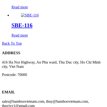
Read more
SBE-116
Read more
Back To Top
ADDRESS
416 Ha Noi Highway, An Phu ward, Thu Duc city, Ho Chi Minh
city, Viet Nam
Postcode: 70000
EMAIL
sales@bamboovietnam.com, thuy@bamboovietnam.com,
thuyivy1@gmail.com