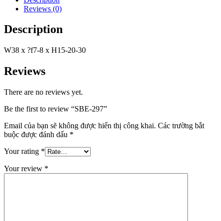
Reviews (0)
Description
W38 x ?f7-8 x H15-20-30
Reviews
There are no reviews yet.
Be the first to review “SBE-297”
Email của bạn sẽ không được hiển thị công khai.
Các trường bắt
buộc được đánh dấu
*
Your rating
*
Your review
*