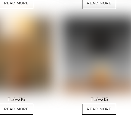
READ MORE
READ MORE
TLA-216
TLA-215
READ MORE
READ MORE