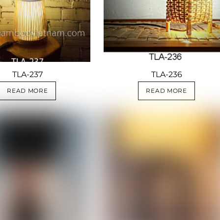
TLA-237
TLA-236
READ MORE
READ MORE