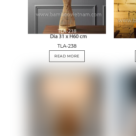
TLA-238
READ MORE