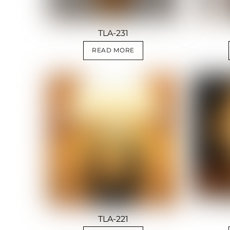
TLA-231
READ MORE
TLA-221