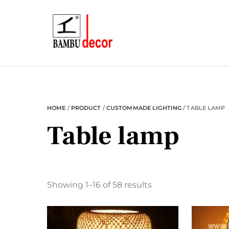
Skip
to
content
HOME
/
PRODUCT
/
CUSTOMMADE LIGHTING
/ TABLE LAMP
Table lamp
Showing 1–16 of 58 results