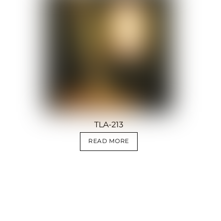
TLA-213
READ MORE