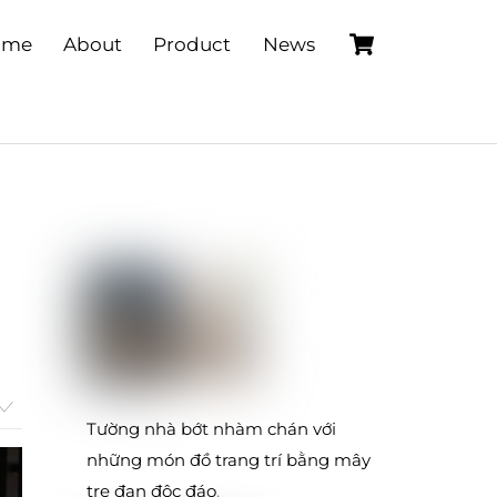
Cart
ome
About
Product
News
Tường nhà bớt nhàm chán với
những món đồ trang trí bằng mây
tre đan độc đáo
.