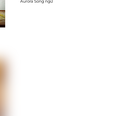
Aurora Song ngữ