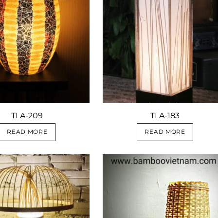
TLA-209
TLA-183
READ MORE
READ MORE