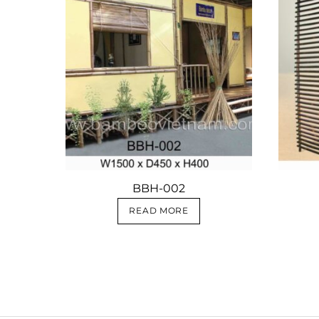
BBH-002
READ MORE