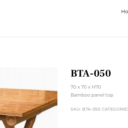
H
BTA-050
70 x 70 x H70
Bamboo panel top
SKU:
BTA-050
CATEGORIE