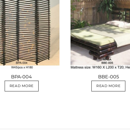
BPA-004
BBE-005
READ MORE
READ MORE