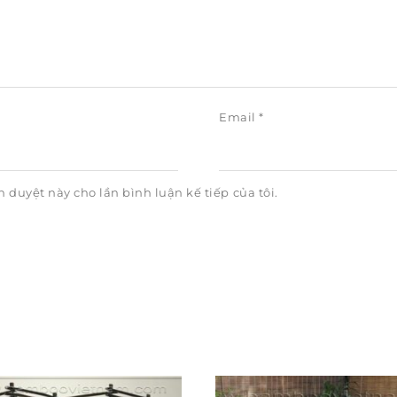
Email
*
h duyệt này cho lần bình luận kế tiếp của tôi.