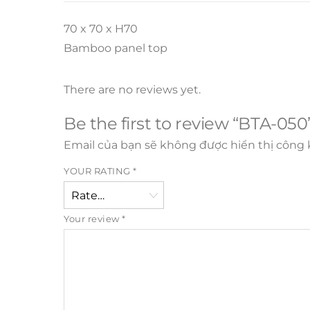
70 x 70 x H70
Bamboo panel top
There are no reviews yet.
Be the first to review “BTA-050
Email của bạn sẽ không được hiển thị công k
YOUR RATING
*
Your review
*