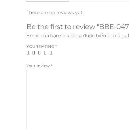
There are no reviews yet.
Be the first to review “BBE-047
Email của bạn sẽ không được hiển thị công k
YOUR RATING
*
Your review
*