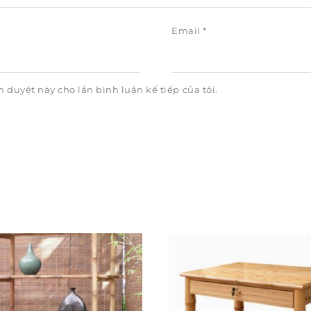
Email
*
h duyệt này cho lần bình luận kế tiếp của tôi.