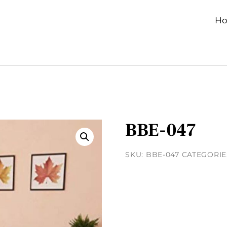
H
BBE-047
SKU:
BBE-047
CATEGORIE