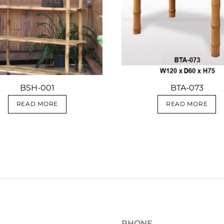
BSH-001
BTA-073
READ MORE
READ MORE
PHONE