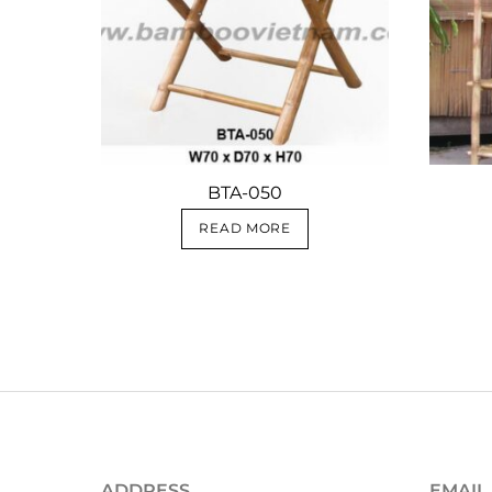
BTA-050
READ MORE
ADDRESS
EMAIL