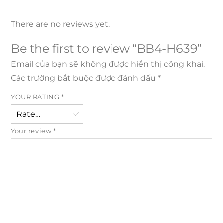
There are no reviews yet.
Be the first to review “BB4-H639”
Email của bạn sẽ không được hiển thị công khai.
Các trường bắt buộc được đánh dấu
*
YOUR RATING
*
Your review
*