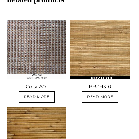
Coisi-A01
BBZH310
READ MORE
READ MORE