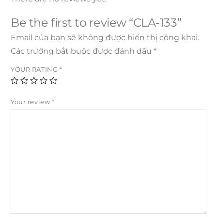
Be the first to review “CLA-133”
Email của bạn sẽ không được hiển thị công khai.
Các trường bắt buộc được đánh dấu
*
YOUR RATING
*
Your review
*