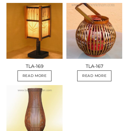
TLA-169
TLA-167
READ MORE
READ MORE