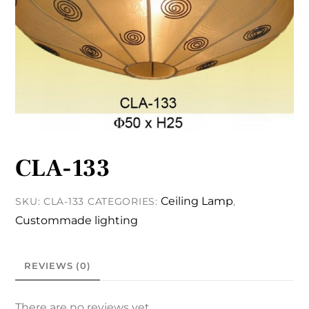
CLA-133
Ceiling Lamp
SKU:
CLA-133
CATEGORIES:
,
Custommade lighting
REVIEWS (0)
There are no reviews yet.