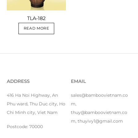
TLA-182
READ MORE
ADDRESS
EMAIL
416 Ha Noi Highway, An
sales@bamboovietnam.co
Phu ward, Thu Duc city, Ho
m,
Chi Minh city, Viet Nam
thuy@bamboovietnam.co
m, thuyivy1@gmail.com
Postcode: 70000