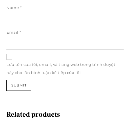
Name
*
Email
*
Lưu tên của tôi, email, và trang web trong trình duyệt
này cho lần bình luận kế tiếp của tôi.
Related products