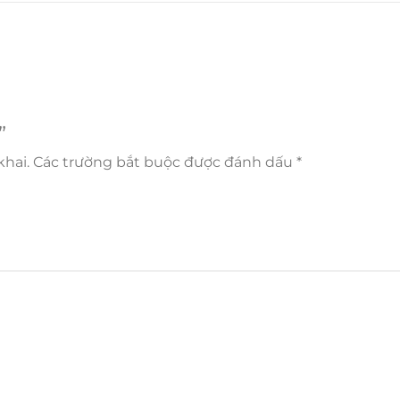
”
hai.
Các trường bắt buộc được đánh dấu
*