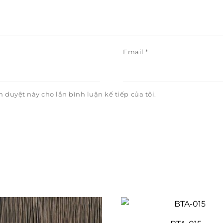
Email
*
h duyệt này cho lần bình luận kế tiếp của tôi.