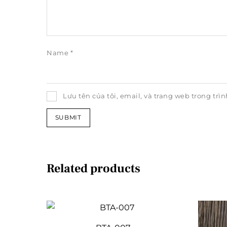
Name
*
Lưu tên của tôi, email, và trang web trong trìn
Related products