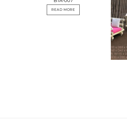
BTA-007
READ MORE