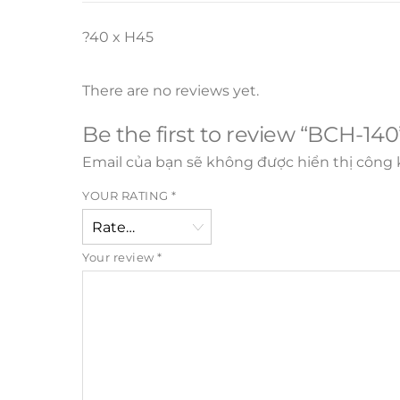
?40 x H45
There are no reviews yet.
Be the first to review “BCH-140
Email của bạn sẽ không được hiển thị công k
YOUR RATING
*
Your review
*