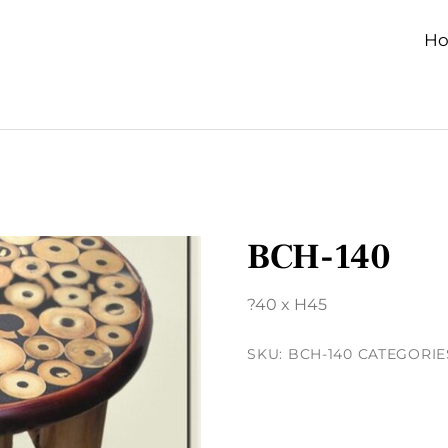
H
BCH-140
?40 x H45
SKU:
BCH-140
CATEGORIE