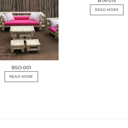
BTA-015
READ MORE
BSO-001
READ MORE