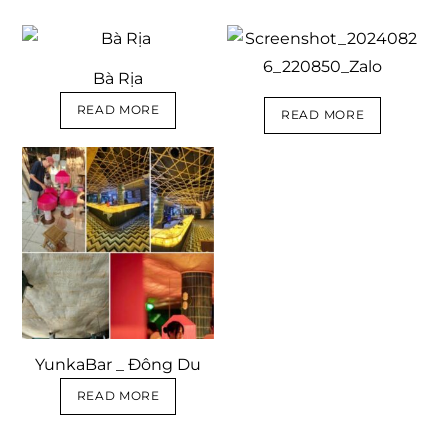
Bà Rịa
READ MORE
READ MORE
YunkaBar _ Đông Du
READ MORE