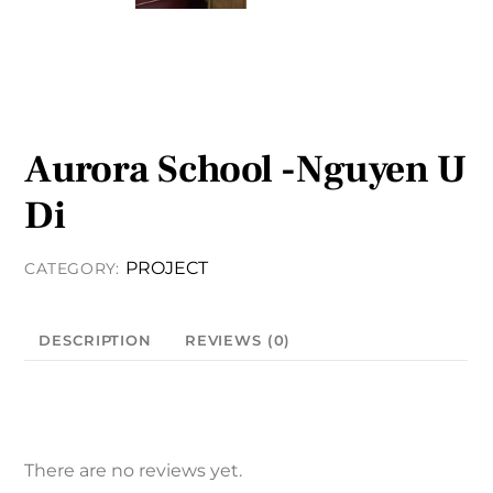
Aurora School -Nguyen U
Di
PROJECT
CATEGORY:
DESCRIPTION
REVIEWS (0)
There are no reviews yet.