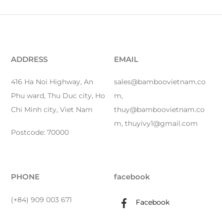
ADDRESS
EMAIL
416 Ha Noi Highway, An
sales@bamboovietnam.co
Phu ward, Thu Duc city, Ho
m,
Chi Minh city, Viet Nam
thuy@bamboovietnam.co
m, thuyivy1@gmail.com
Postcode: 70000
PHONE
facebook
(+84) 909 003 671
Facebook