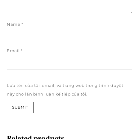
Name
*
Email
*
Lưu tên của tôi, email, và trang web trong trình duyệt
này cho lần bình luận kế tiếp của tôi.
Related products