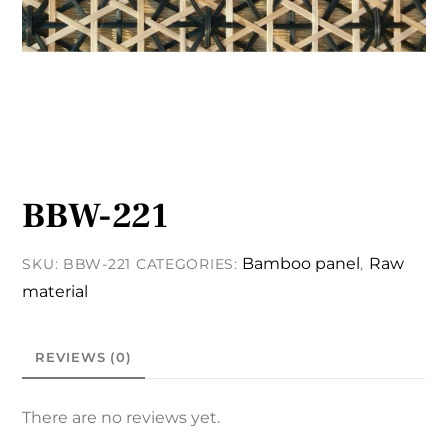
BBW-221
Bamboo panel
Raw
SKU:
BBW-221
CATEGORIES:
,
material
REVIEWS (0)
There are no reviews yet.