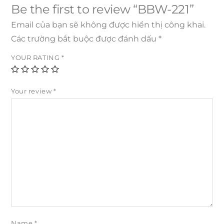
Be the first to review “BBW-221”
Email của bạn sẽ không được hiển thị công khai.
Các trường bắt buộc được đánh dấu
*
YOUR RATING
*
Your review
*
Name
*